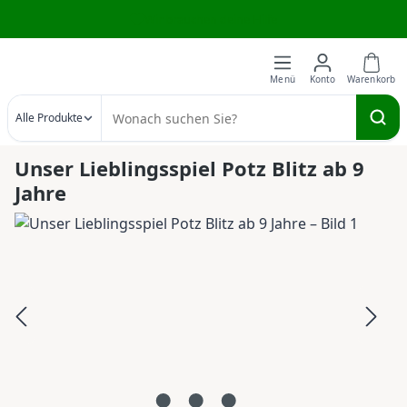
Wir brauchen deine Hilfe
Zum Hauptinhalt springen
Alle Produkte
Unser Lieblingsspiel Potz Blitz ab 9
Jahre
Bildergalerie überspringen