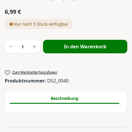
6,99 €
Regulärer Preis:
Nur noch 5 Stück verfügbar
Produkt Anzahl: Gib den gewünschten Wert
In den Warenkorb
Zum Merkzettel hinzufügen
Produktnummer:
D52_0040
Beschreibung