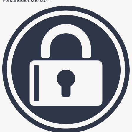
Versanddienstleistern