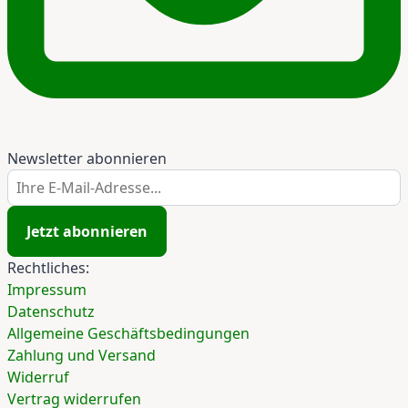
Newsletter abonnieren
Ihre E-Mail-Adresse...
Jetzt abonnieren
Rechtliches:
Impressum
Datenschutz
Allgemeine Geschäftsbedingungen
Zahlung und Versand
Widerruf
Vertrag widerrufen