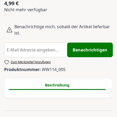
4,99 €
Regulärer Preis:
Nicht mehr verfügbar
Benachrichtige mich, sobald der Artikel lieferbar
ist.
Benachrichtigen
Zum Merkzettel hinzufügen
Produktnummer:
WW114_005
Beschreibung