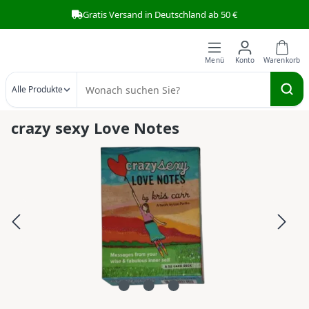
Gratis Versand in Deutschland ab 50 €
Zum Hauptinhalt springen
Alle Produkte
crazy sexy Love Notes
Bildergalerie überspringen