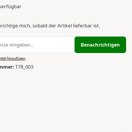
verfügbar
ichtige mich, sobald der Artikel lieferbar ist.
Benachrichtigen
ttel hinzufügen
ummer:
T78_003