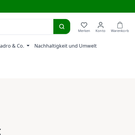
adro & Co.
Nachhaltigkeit und Umwelt
eis:
€