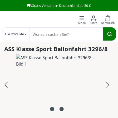
Gratis Versand in Deutschland ab 50 €
Zum Hauptinhalt springen
Alle Produkte
ASS Klasse Sport Ballonfahrt 3296/8
Bildergalerie überspringen