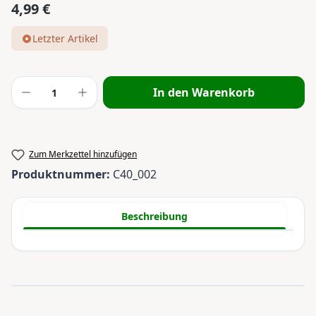
4,99 €
Regulärer Preis:
Letzter Artikel
Produkt Anzahl: Gib den gewünschten Wert
In den Warenkorb
Zum Merkzettel hinzufügen
Produktnummer:
C40_002
Beschreibung