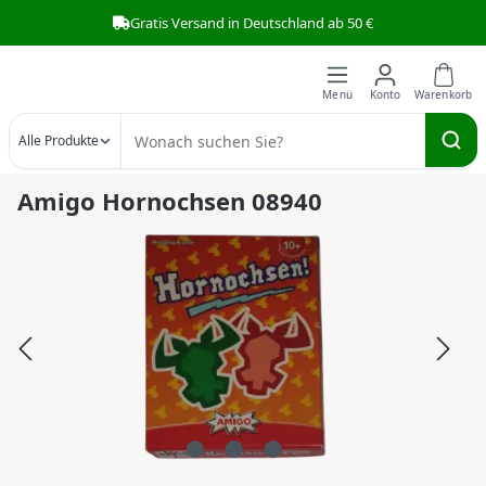
Gratis Versand in Deutschland ab 50 €
Zum Hauptinhalt springen
Alle Produkte
Amigo Hornochsen 08940
Bildergalerie überspringen