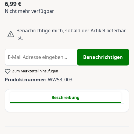
6,99 €
Regulärer Preis:
Nicht mehr verfügbar
Benachrichtige mich, sobald der Artikel lieferbar
ist.
Benachrichtigen
Zum Merkzettel hinzufügen
Produktnummer:
WW53_003
Beschreibung