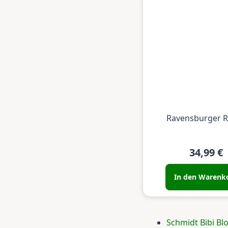
Ravensburger 
34,99 €
In den Warenk
Schmidt Bibi Bl