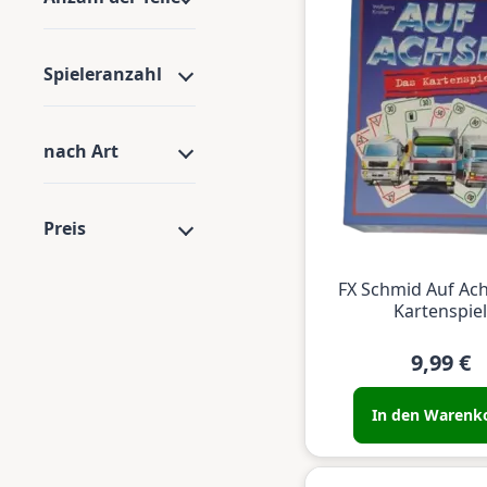
Spieleranzahl
nach Art
Preis
FX Schmid Auf Ac
Kartenspiel
9,99 €
In den Warenk