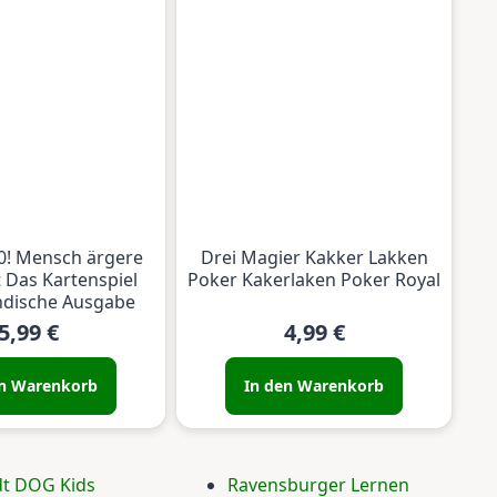
0! Mensch ärgere
Drei Magier Kakker Lakken
t Das Kartenspiel
Poker Kakerlaken Poker Royal
ndische Ausgabe
5,99 €
4,99 €
en Warenkorb
In den Warenkorb
t DOG Kids
Ravensburger Lernen