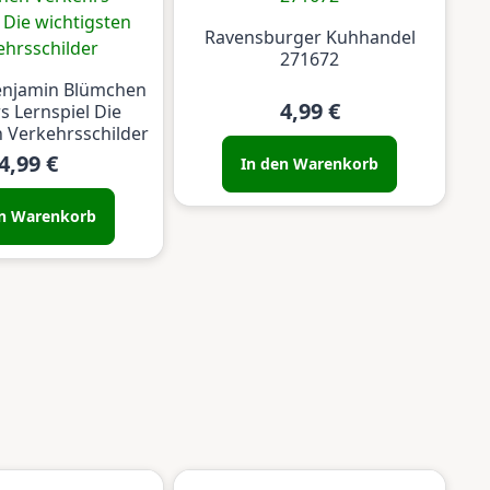
Ravensburger Kuhhandel
271672
enjamin Blümchen
4,99 €
s Lernspiel Die
n Verkehrsschilder
4,99 €
In den Warenkorb
en Warenkorb