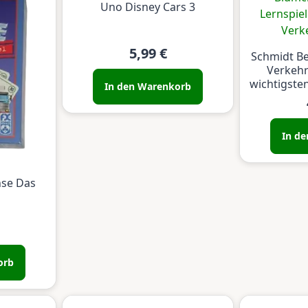
Uno Disney Cars 3
5,99 €
Schmidt B
Verkehr
wichtigste
In den Warenkorb
In d
hse Das
orb