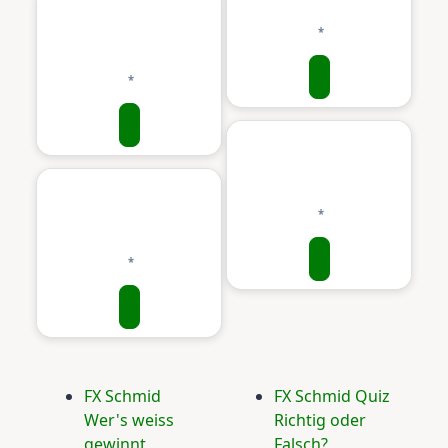
FX Schmid
FX Schmid Quiz
Wer's weiss
Richtig oder
gewinnt
Falsch?