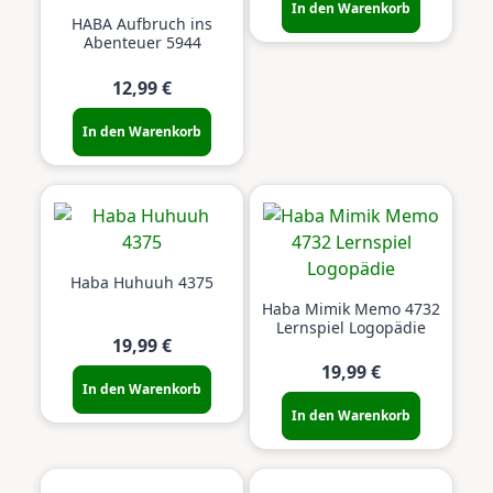
In den Warenkorb
HABA Aufbruch ins
Abenteuer 5944
12,99 €
In den Warenkorb
Haba Huhuuh 4375
Haba Mimik Memo 4732
Lernspiel Logopädie
19,99 €
19,99 €
In den Warenkorb
In den Warenkorb