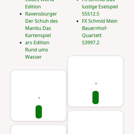
Edition
lustige Eselspiel
Ravensburger
55512.5
Der Schuh des
FX Schmid Mein
Manitu Das
Bauernhof-
Kartenspiel
Quartett
ars Edition
53997.2
Rund ums
Wasser