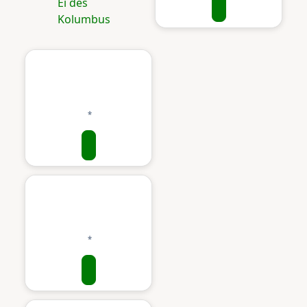
Ei des
Kolumbus