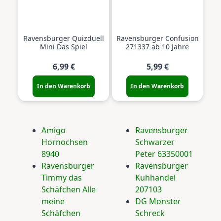
Ravensburger Quizduell
Ravensburger Confusion
Mini Das Spiel
271337 ab 10 Jahre
6,99 €
5,99 €
In den Warenkorb
In den Warenkorb
Amigo
Ravensburger
Hornochsen
Schwarzer
8940
Peter 63350001
Ravensburger
Ravensburger
Timmy das
Kuhhandel
Schäfchen Alle
207103
meine
DG Monster
Schäfchen
Schreck