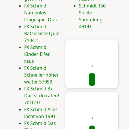
FX Schmid
Schmidt 150
Namenlos
Spiele
Fragespiel Quiz
Sammlung
FX Schmid
49141
Rätselkiste Quiz
7104.1
FX Schmid
Kinder Elfer
raus
FX Schmid
Schneller höher
weiter 57053
FX Schmid 3x
Darfst du raten!
701010
FX Schmid Alles
lacht von 1991
FX Schmid Das