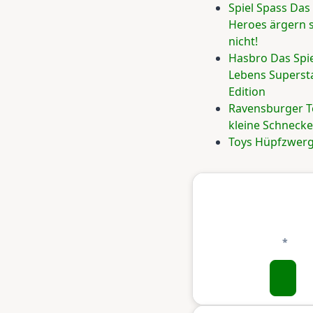
Spiel Spass Das 
Heroes ärgern s
nicht!
Hasbro Das Spie
Lebens Superst
Edition
Ravensburger 
kleine Schneck
Toys Hüpfzwer