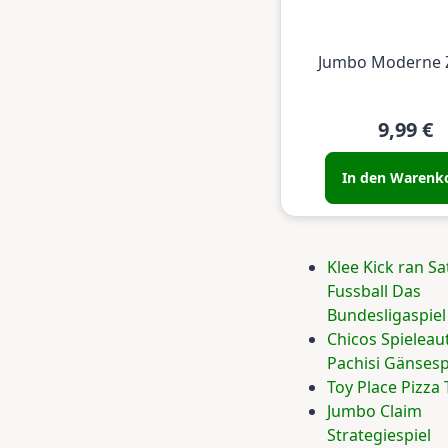
Jumbo Moderne 
9,99 €
In den Warenk
Klee Kick ran Sa
Fussball Das
Bundesligaspiel
Chicos Spielea
Pachisi Gänsesp
Toy Place Pizza 
Jumbo Claim
Strategiespiel