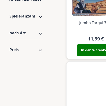
Spieleranzahl
Jumbo Targui 
nach Art
11,99 €
Preis
In den Warenk