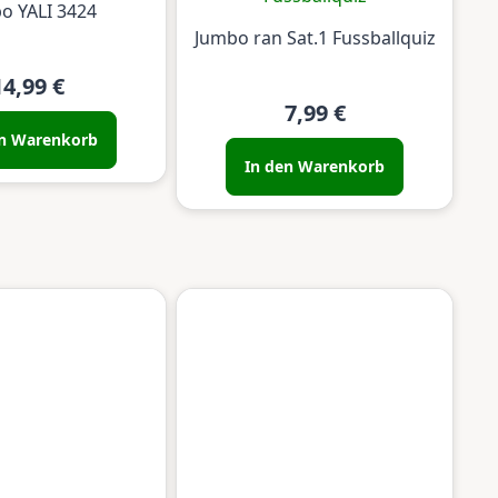
o YALI 3424
Jumbo ran Sat.1 Fussballquiz
14,99 €
7,99 €
en Warenkorb
In den Warenkorb