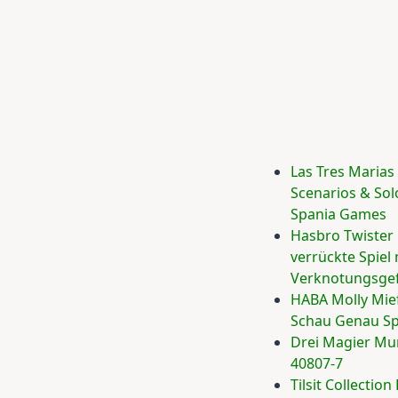
Las Tres Marias
Scenarios & So
Spania Games
Hasbro Twister
verrückte Spiel 
Verknotungsgef
HABA Molly Mie
Schau Genau Sp
Drei Magier Mur
40807-7
Tilsit Collectio