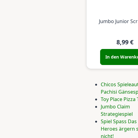
Jumbo Junior Sc
8,99 €
In den Warenk
Chicos Spielea
Pachisi Gänsesp
Toy Place Pizza 
Jumbo Claim
Strategiespiel
Spiel Spass Das 
Heroes ärgern s
nicht!