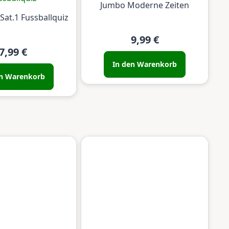
Jumbo Moderne Zeiten
Sat.1 Fussballquiz
9,99 €
7,99 €
In den Warenkorb
en Warenkorb