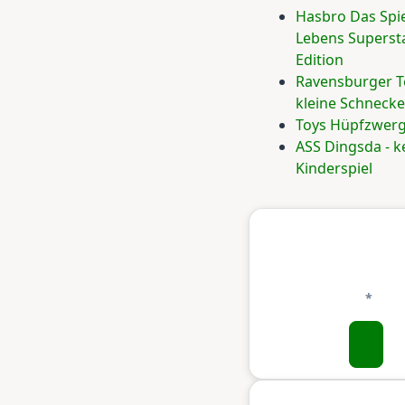
Hasbro Das Spie
Lebens Superst
Edition
Ravensburger 
kleine Schneck
Toys Hüpfzwer
ASS Dingsda - k
Kinderspiel