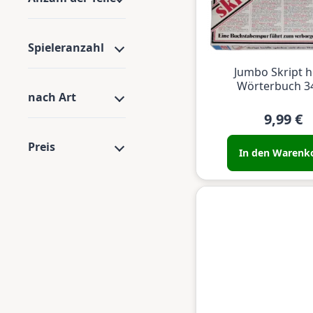
Spieleranzahl
Jumbo Skript h
Wörterbuch 3
nach Art
9,99 €
Preis
In den Warenk