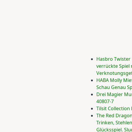
Hasbro Twister
verrückte Spiel 
Verknotungsgef
HABA Molly Mie
Schau Genau Sp
Drei Magier Mur
40807-7
Tilsit Collectio
The Red Dragon 
Trinken, Stehle
Glücksspiel. Slu