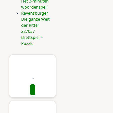
Het 3-minuten
woordenspel!
Ravensburger
Die ganze Welt
der Ritter
227037
Brettspiel +
Puzzle