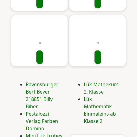
Ravensburger
Lük Mathekurs
Bert Bever
2. Klasse
218851 Billy
Lük
Biber
Mathematik
Pestalozzi
Einmaleins ab
Verlag Farben
Klasse 2
Domino
Mini Lük Frühes