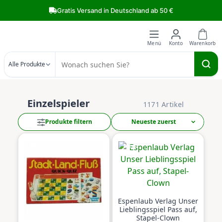
Zum Hauptinhalt springen
Gratis Versand in Deutschland ab 50 €
Alle Produkte
Einzelspieler
1171 Artikel
Produkte filtern
Neu
Neu
Espenlaub Verlag Unser
Lieblingsspiel Pass auf,
Stapel-Clown