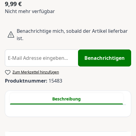
9,99 €
Regulärer Preis:
Nicht mehr verfügbar
Benachrichtige mich, sobald der Artikel lieferbar
ist.
Benachrichtigen
Zum Merkzettel hinzufügen
Produktnummer:
15483
Beschreibung