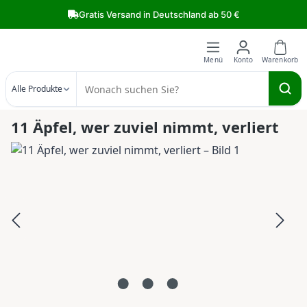
Zum Hauptinhalt springen
Gratis Versand in Deutschland ab 50 €
Alle Produkte
11 Äpfel, wer zuviel nimmt, verliert
Bildergalerie überspringen