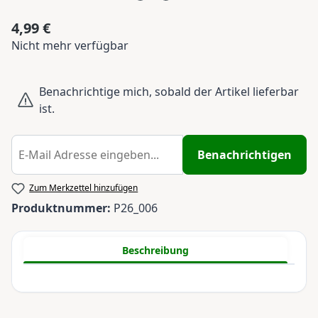
4,99 €
Regulärer Preis:
Nicht mehr verfügbar
Benachrichtige mich, sobald der Artikel lieferbar
ist.
Benachrichtigen
Zum Merkzettel hinzufügen
Produktnummer:
P26_006
Beschreibung