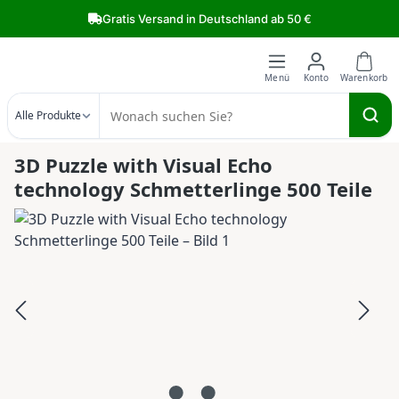
Zum Hauptinhalt springen
Gratis Versand in Deutschland ab 50 €
Alle Produkte
3D Puzzle with Visual Echo
technology Schmetterlinge 500 Teile
Bildergalerie überspringen