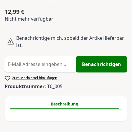
12,99 €
Regulärer Preis:
Nicht mehr verfügbar
Benachrichtige mich, sobald der Artikel lieferbar
ist.
Benachrichtigen
Zum Merkzettel hinzufügen
Produktnummer:
T6_005
Beschreibung