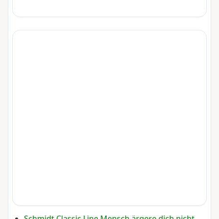
Schmidt Classic Line Mensch ärgere dich nicht