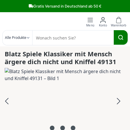
Zum Hauptinhalt springen
Gratis Versand in Deutschland ab 50 €
Alle Produkte
Blatz Spiele Klassiker mit Mensch
ärgere dich nicht und Kniffel 49131
Bildergalerie überspringen