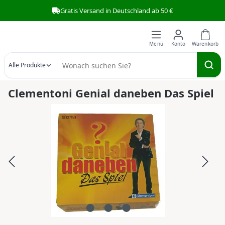
Gratis Versand in Deutschland ab 50 €
Zum Hauptinhalt springen
Alle Produkte
Clementoni Genial daneben Das Spiel
Bildergalerie überspringen