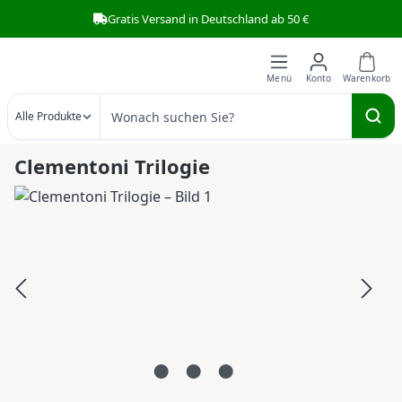
Gratis Versand in Deutschland ab 50 €
Zum Hauptinhalt springen
Alle Produkte
Clementoni Trilogie
Bildergalerie überspringen