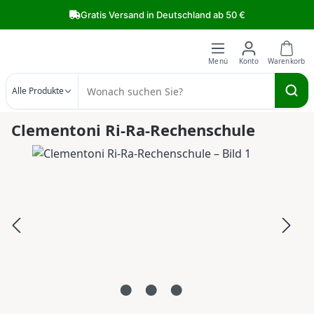
Zum Hauptinhalt springen
Gratis Versand in Deutschland ab 50 €
Alle Produkte
Clementoni Ri-Ra-Rechenschule
Bildergalerie überspringen