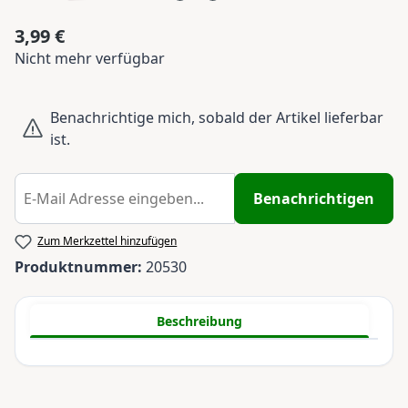
3,99 €
Regulärer Preis:
Nicht mehr verfügbar
Benachrichtige mich, sobald der Artikel lieferbar
ist.
Benachrichtigen
Zum Merkzettel hinzufügen
Produktnummer:
20530
Beschreibung