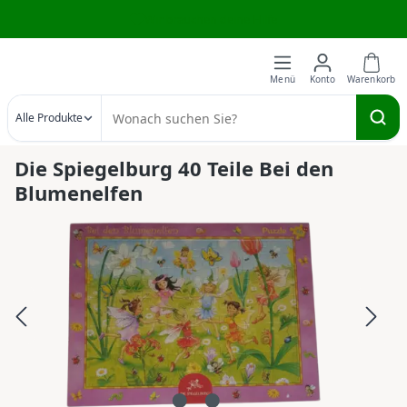
Wir brauchen deine Hilfe
Zum Hauptinhalt springen
Alle Produkte
Die Spiegelburg 40 Teile Bei den
Blumenelfen
Bildergalerie überspringen