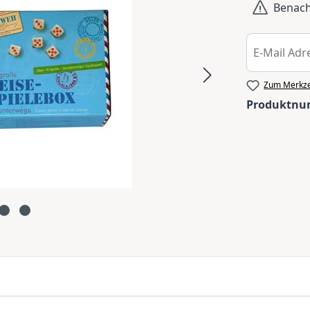
Benachr
Zum Merkze
Produktn