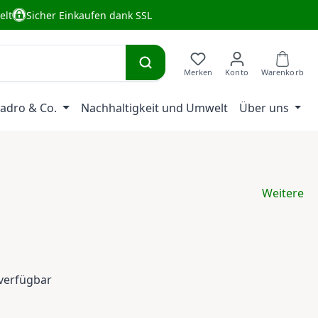
elt
Sicher Einkaufen dank SSL
adro & Co.
Nachhaltigkeit und Umwelt
Über uns
Weitere
eis:
verfügbar