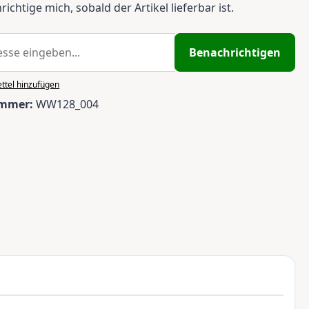
ichtige mich, sobald der Artikel lieferbar ist.
Benachrichtigen
ttel hinzufügen
ummer:
WW128_004