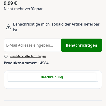
9,99 €
Regulärer Preis:
Nicht mehr verfügbar
Benachrichtige mich, sobald der Artikel lieferbar
ist.
Benachrichtigen
Zum Merkzettel hinzufügen
Produktnummer:
14584
Beschreibung