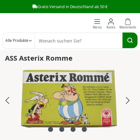
Gratis Versand in Deutschland ab 50 €
Zum Hauptinhalt springen
Alle Produkte
ASS Asterix Romme
Bildergalerie überspringen