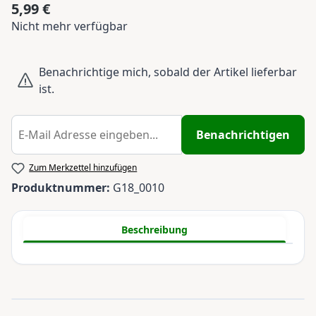
5,99 €
Regulärer Preis:
Nicht mehr verfügbar
Benachrichtige mich, sobald der Artikel lieferbar
ist.
Benachrichtigen
Zum Merkzettel hinzufügen
Produktnummer:
G18_0010
Beschreibung