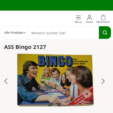
Wir brauchen deine Hilfe
Zum Hauptinhalt springen
Alle Produkte
ASS Bingo 2127
Bildergalerie überspringen