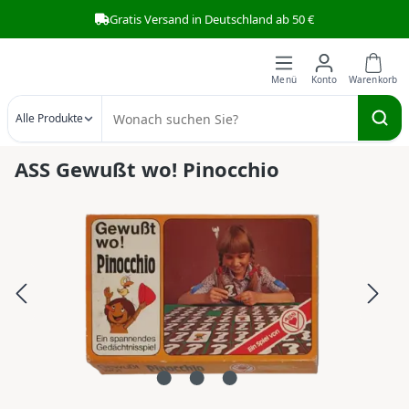
Gratis Versand in Deutschland ab 50 €
Zum Hauptinhalt springen
Alle Produkte
ASS Gewußt wo! Pinocchio
Bildergalerie überspringen