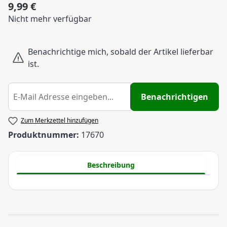
9,99 €
Regulärer Preis:
Nicht mehr verfügbar
Benachrichtige mich, sobald der Artikel lieferbar
ist.
Benachrichtigen
Zum Merkzettel hinzufügen
Produktnummer:
17670
Beschreibung