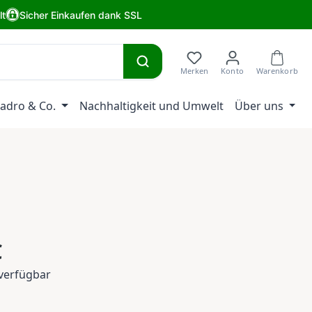
lt
Sicher Einkaufen dank SSL
adro & Co.
Nachhaltigkeit und Umwelt
Über uns
eis:
€
verfügbar