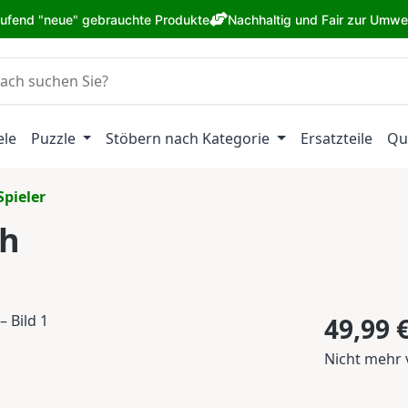
aufend "neue" gebrauchte Produkte
Nachhaltig und Fair zur Umwe
ele
Puzzle
Stöbern nach Kategorie
Ersatzteile
Qu
Spieler
th
Regulärer Pr
49,99 
Nicht mehr 