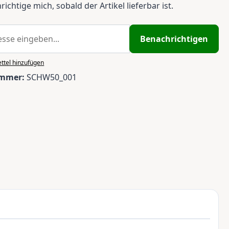
ichtige mich, sobald der Artikel lieferbar ist.
Benachrichtigen
ttel hinzufügen
ummer:
SCHW50_001