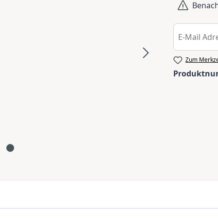
Benachr
Zum Merkze
Produktn