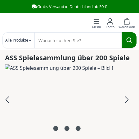
Gratis Versand in Deutschland ab 50 €
Zum Hauptinhalt springen
Alle Produkte
ASS Spielesammlung über 200 Spiele
Bildergalerie überspringen