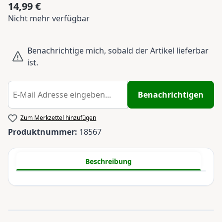
14,99 €
Regulärer Preis:
Nicht mehr verfügbar
Benachrichtige mich, sobald der Artikel lieferbar
ist.
Benachrichtigen
Zum Merkzettel hinzufügen
Produktnummer:
18567
Beschreibung