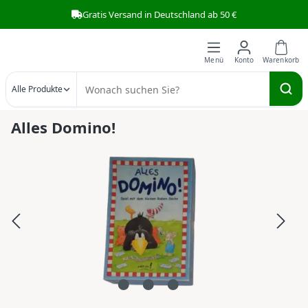
Gratis Versand in Deutschland ab 50 €
Zum Hauptinhalt springen
Alle Produkte
Alles Domino!
Bildergalerie überspringen