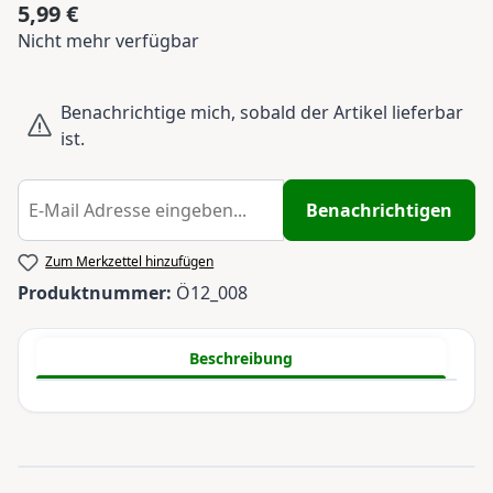
5,99 €
Regulärer Preis:
Nicht mehr verfügbar
Benachrichtige mich, sobald der Artikel lieferbar
ist.
Benachrichtigen
Zum Merkzettel hinzufügen
Produktnummer:
Ö12_008
Beschreibung