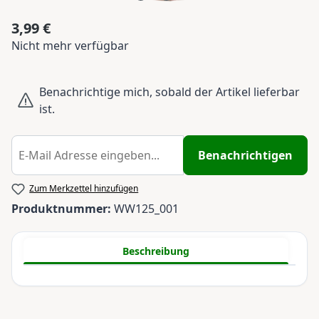
3,99 €
Regulärer Preis:
Nicht mehr verfügbar
Benachrichtige mich, sobald der Artikel lieferbar
ist.
Benachrichtigen
Zum Merkzettel hinzufügen
Produktnummer:
WW125_001
Beschreibung