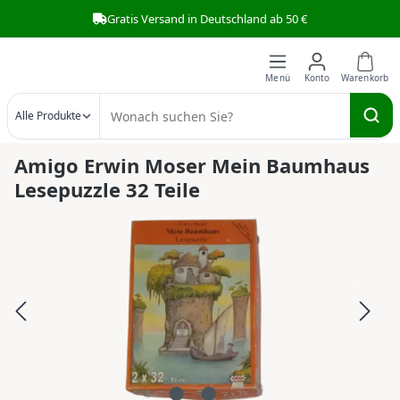
Gratis Versand in Deutschland ab 50 €
Zum Hauptinhalt springen
Alle Produkte
Amigo Erwin Moser Mein Baumhaus
Lesepuzzle 32 Teile
Bildergalerie überspringen