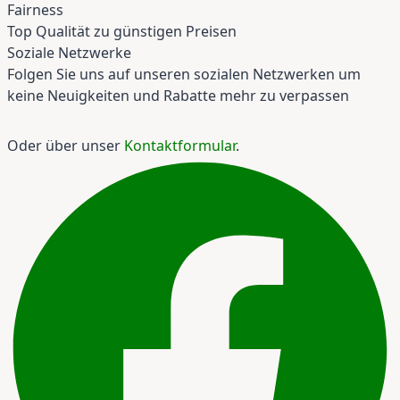
Fairness
Top Qualität zu günstigen Preisen
Soziale Netzwerke
Folgen Sie uns auf unseren sozialen Netzwerken um
keine Neuigkeiten und Rabatte mehr zu verpassen
Oder über unser
Kontaktformular
.