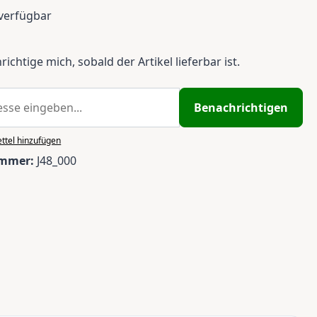
verfügbar
ichtige mich, sobald der Artikel lieferbar ist.
Benachrichtigen
ttel hinzufügen
ummer:
J48_000