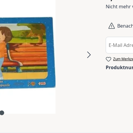
Nicht mehr 
Benachr
Zum Merkze
Produktn