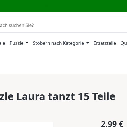
Wir brauchen deine Hilfe
ele
Puzzle
Stöbern nach Kategorie
Ersatzteile
Qu
le Laura tanzt 15 Teile
Regulärer Pr
2,99 €