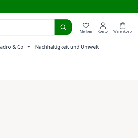
adro & Co.
Nachhaltigkeit und Umwelt
eis: