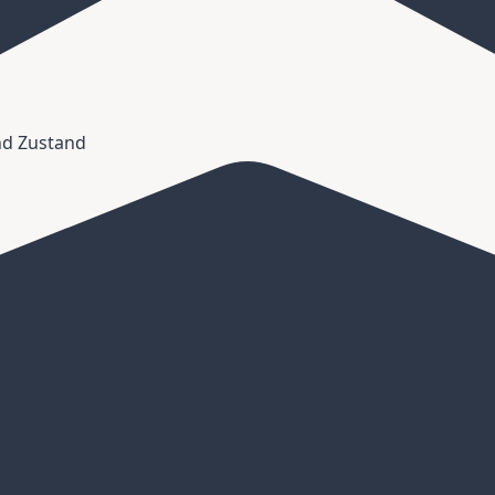
und Zustand