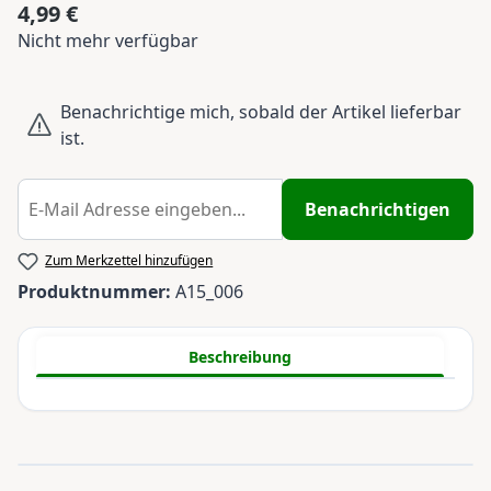
4,99 €
Regulärer Preis:
Nicht mehr verfügbar
Benachrichtige mich, sobald der Artikel lieferbar
ist.
Benachrichtigen
Zum Merkzettel hinzufügen
Produktnummer:
A15_006
Beschreibung