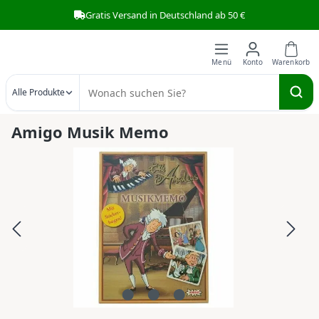
Gratis Versand in Deutschland ab 50 €
Zum Hauptinhalt springen
Alle Produkte
Amigo Musik Memo
Bildergalerie überspringen