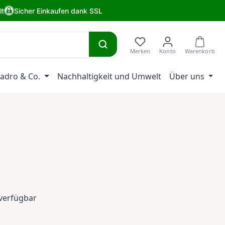
lt
Sicher Einkaufen dank SSL
adro & Co.
Nachhaltigkeit und Umwelt
Über uns
eis:
verfügbar