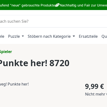
aufend "neue" gebrauchte Produkte
Nachhaltig und Fair zur Umwe
ele
Puzzle
Stöbern nach Kategorie
Ersatzteile
Qu
Spieler
Punkte her! 8720
Regulärer Pr
9,99 €
Nicht mehr 