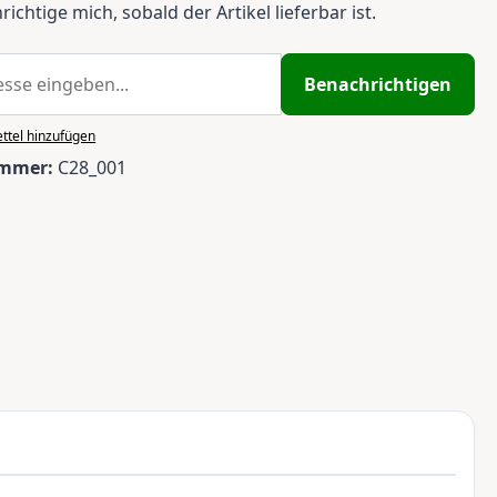
ichtige mich, sobald der Artikel lieferbar ist.
Benachrichtigen
ttel hinzufügen
ummer:
C28_001