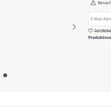
Benachr
Zum Merkze
Produktn