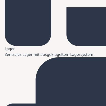
Lager
Zentrales Lager mit ausgeklügeltem Lagersystem