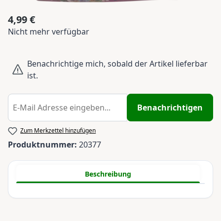
4,99 €
Regulärer Preis:
Nicht mehr verfügbar
Benachrichtige mich, sobald der Artikel lieferbar
ist.
Benachrichtigen
Zum Merkzettel hinzufügen
Produktnummer:
20377
Beschreibung