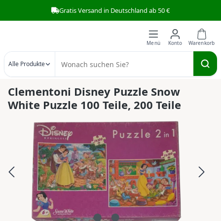
Gratis Versand in Deutschland ab 50 €
Zum Hauptinhalt springen
Alle Produkte
Clementoni Disney Puzzle Snow
White Puzzle 100 Teile, 200 Teile
Bildergalerie überspringen