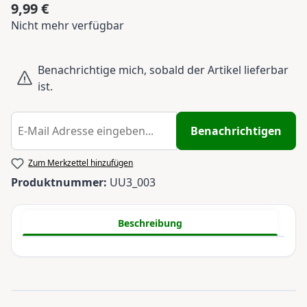
9,99 €
Regulärer Preis:
Nicht mehr verfügbar
Benachrichtige mich, sobald der Artikel lieferbar
ist.
Benachrichtigen
Zum Merkzettel hinzufügen
Produktnummer:
UU3_003
Beschreibung