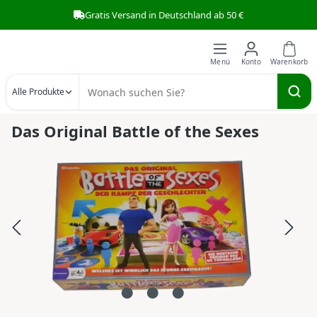
Gratis Versand in Deutschland ab 50 €
Zum Hauptinhalt springen
Alle Produkte
Das Original Battle of the Sexes
Bildergalerie überspringen