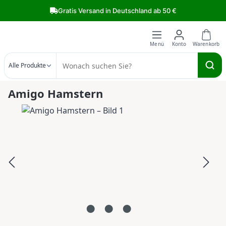
Zum Hauptinhalt springen
Gratis Versand in Deutschland ab 50 €
Alle Produkte
Amigo Hamstern
Bildergalerie überspringen