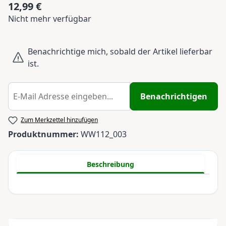
12,99 €
Regulärer Preis:
Nicht mehr verfügbar
Benachrichtige mich, sobald der Artikel lieferbar
ist.
Benachrichtigen
Zum Merkzettel hinzufügen
Produktnummer:
WW112_003
Beschreibung