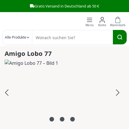
Gratis Versand in Deutschland ab 50 €
Zum Hauptinhalt springen
Alle Produkte
Amigo Lobo 77
Bildergalerie überspringen