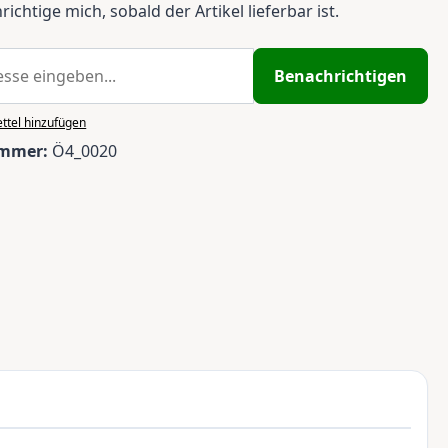
ichtige mich, sobald der Artikel lieferbar ist.
Benachrichtigen
ttel hinzufügen
ummer:
Ö4_0020