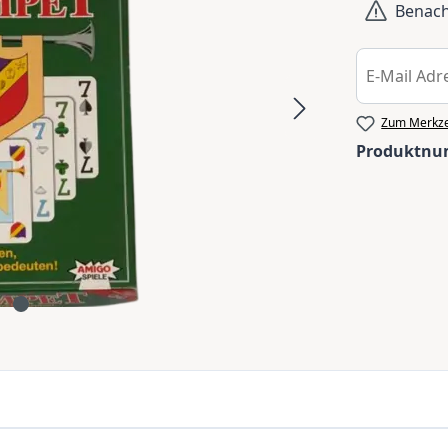
Benachr
Zum Merkze
Produktn