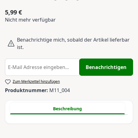
5,99 €
Regulärer Preis:
Nicht mehr verfügbar
Benachrichtige mich, sobald der Artikel lieferbar
ist.
Benachrichtigen
Zum Merkzettel hinzufügen
Produktnummer:
M11_004
Beschreibung