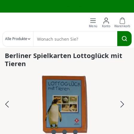
Wir brauchen deine Hilfe
Zum Hauptinhalt springen
Alle Produkte
Berliner Spielkarten Lottoglück mit
Tieren
Bildergalerie überspringen