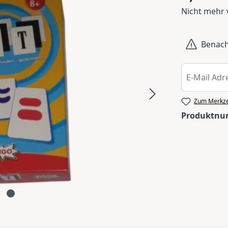
Nicht mehr 
Benachr
Zum Merkze
Produktn