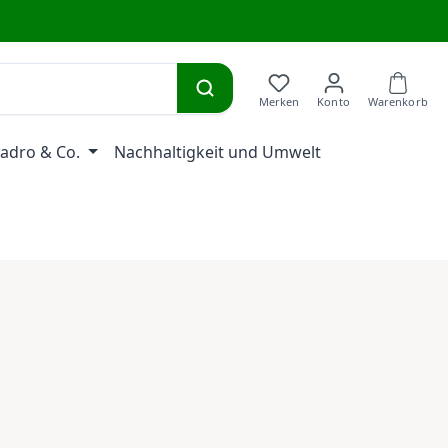
adro & Co.
Nachhaltigkeit und Umwelt
eis: