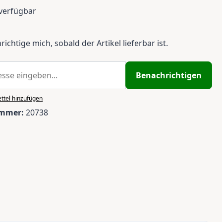
verfügbar
ichtige mich, sobald der Artikel lieferbar ist.
Benachrichtigen
ttel hinzufügen
ummer:
20738