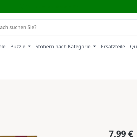
Wir brauchen deine Hilfe
ele
Puzzle
Stöbern nach Kategorie
Ersatzteile
Qu
Regulärer Pr
7,99 €