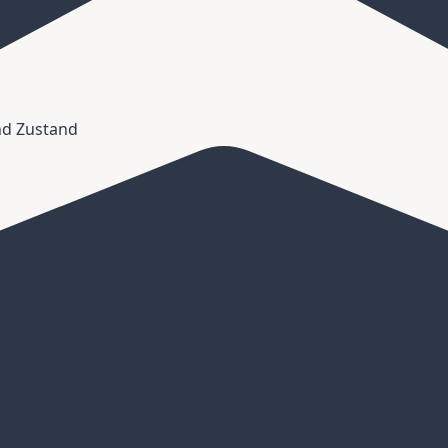
und Zustand